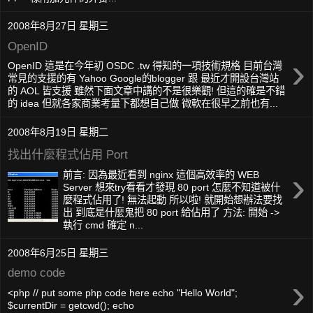
2008年8月27日 星期三
OpenID
›
OpenID 這是在今年初 OSDC .tw 得知的一項技術規格 目前台灣
常見的支援的有 Yahoo Google的blogger 跟 最近才開設台灣站
的 AOL 皆支援 雖然下面文章中講的不是很樂觀! 但這的確是不錯
的 idea 但就各家商業考量下都想自己做 微軟在很早之前也有...
2008年8月19日 星期二
找出什麼程式佔用 Port
›
前言: 因為最近看到 nginx 這個高效率的 WEB
Server 想來try看看才發現 80 port 怎麼不知道被什
麼程式佔用了! 無法起動 所以啦! 就開始想辦法要找
出 到底是什麼鬼把 80 port 給佔用了 方法: 開始 ->
執行 cmd 確定 n...
2008年6月25日 星期三
demo code
›
<php // put some php code here echo "Hello World";
$currentDir = getcwd(); echo