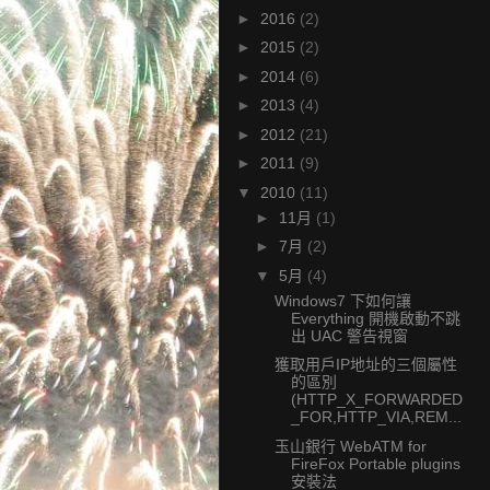
►
2016
(2)
►
2015
(2)
►
2014
(6)
►
2013
(4)
►
2012
(21)
►
2011
(9)
▼
2010
(11)
►
11月
(1)
►
7月
(2)
▼
5月
(4)
Windows7 下如何讓
Everything 開機啟動不跳
出 UAC 警告視窗
獲取用戶IP地址的三個屬性
的區別
(HTTP_X_FORWARDED
_FOR,HTTP_VIA,REM...
玉山銀行 WebATM for
FireFox Portable plugins
安裝法