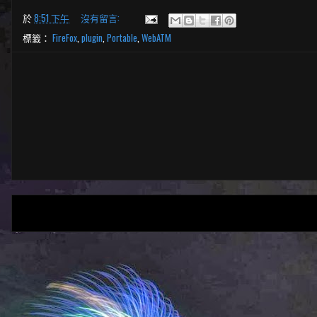
於
8:51 下午
沒有留言:
標籤：
FireFox
,
plugin
,
Portable
,
WebATM