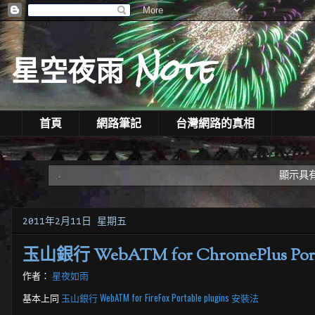
星空夜雨 Note
首頁
網路筆記
台灣網路的真相
顯示具
2011年2月11日 星期五
玉山銀行 WebATM for ChromePlus Port
作者：
星夜如雨
基本上同
玉山銀行 WebATM for FireFox Portable plugins 安裝法