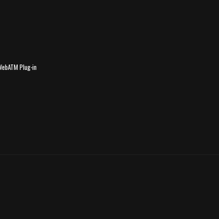
TM Plug-in