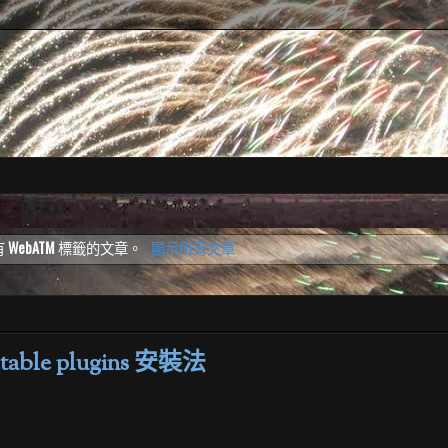
有
WebATM
標籤的文章。
顯示所有文章
able plugins 安裝法