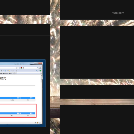
Plurk.com