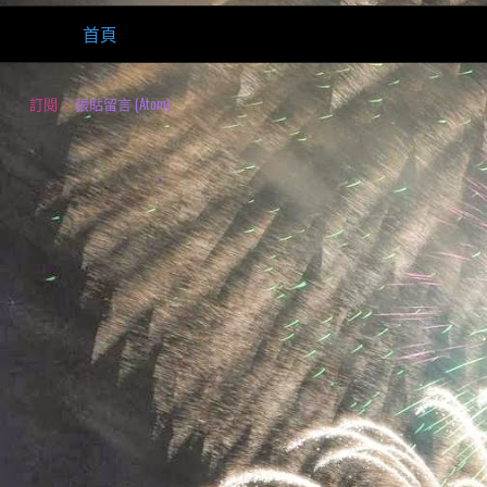
首頁
訂閱：
張貼留言 (Atom)