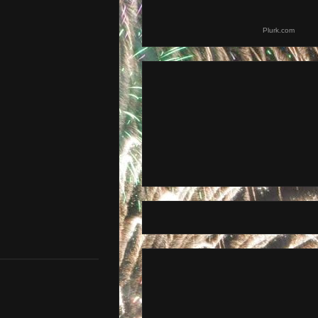
Plurk.com