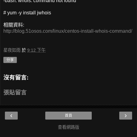
-bash: whois: command not found
# yum -y install jwhois
相關資料:
http://blog.51osos.com/linux/centos-install-whois-command/
星夜如雨
於
9:12 下午
分享
沒有留言:
張貼留言
‹
›
首頁
查看網路版