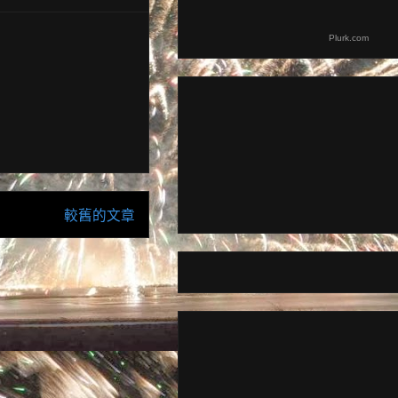
Plurk.com
較舊的文章