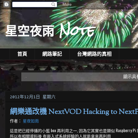
星空夜雨 Note
首頁
網路筆記
台灣網路的真相
顯示具
2012年12月1日 星期六
網樂通改機 NextVOD Hacking to NextPB
作者：
星夜如雨
這是把已經停播的小藍 box 再利用之一, 因為它其實也是類似 Raspberry Pi 的
所以有相關資料後 有嵌入式系統經驗的人就能拿來再利用