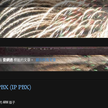
有
壹網通
標籤的文章。
顯示所有文章
X (IP PBX)
 ARM 版子