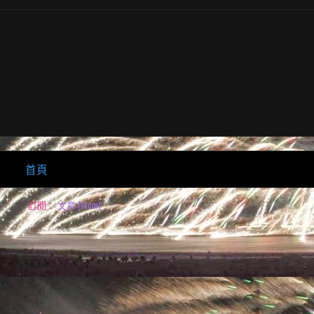
首頁
訂閱：
文章 (Atom)