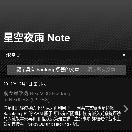
星空夜雨 Note
▼
顯示具有
hacking
標籤的文章。
顯示所有文章
2012年12月1日 星期六
網樂通改機 NextVOD Hacking
to NextPBX (IP PBX)
›
這是把已經停播的小藍 box 再利用之一, 因為它其實也是類似
Raspberry Pi 的 ARM 版子 所以有相關資料後 有嵌入式系統經驗
的人就能拿來再利用 但我這篇是要講 注意事項 詳細教學基本上
就是直接看 NextVOD unit Hacking - 網...