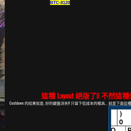
BTC-8120
這種 Layout 絕版了!! 不然這
Costdown 的結果就是, 好的鍵盤消失!! 只留下低成本的模具... 就是下面這種!!!