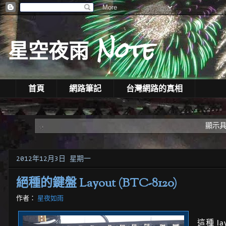
星空夜雨 Note
首頁
網路筆記
台灣網路的真相
顯示
2012年12月3日 星期一
絕種的鍵盤 Layout (BTC-8120)
作者：
星夜如雨
這種 la