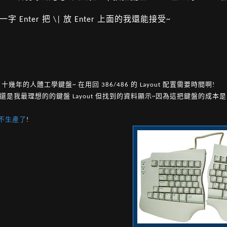
字 Enter 把 \| 放 Enter 上面的我還能接受~
十幾年的人體工學鍵盤~ 在用回 386/486 的 Layout 配置需要時間啊!
還是我最理想的的鍵盤 Layout 但找到的資料顯示~因為這把鍵盤的成本是
不生產了
!