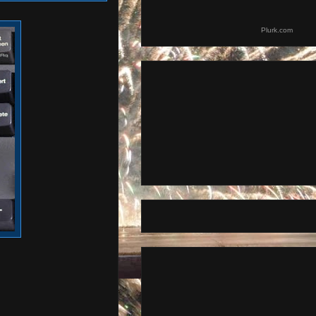
Plurk.com