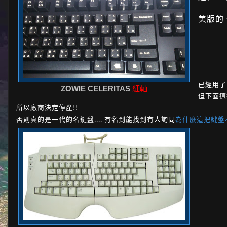
美版的 一
已經用了 
ZOWIE CELERITAS
紅軸
但下面這
所以廠商決定停產!!
否則真的是一代的名鍵盤.... 有名到能找到有人詢問
為什麼這把鍵盤