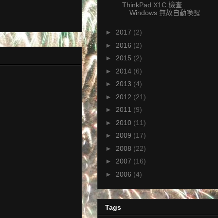
ThinkPad X1C 檢查
Windows 無故自動喚醒
►
2017
(2)
►
2016
(2)
►
2015
(2)
►
2014
(6)
►
2013
(4)
►
2012
(21)
►
2011
(9)
►
2010
(11)
►
2009
(17)
►
2008
(22)
►
2007
(16)
►
2006
(4)
Tags