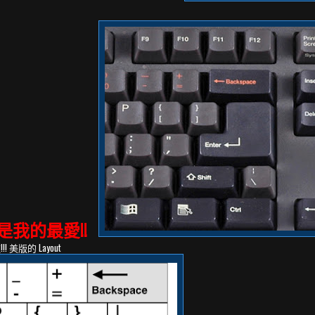
種是我的最愛!!
 美版的 Layout