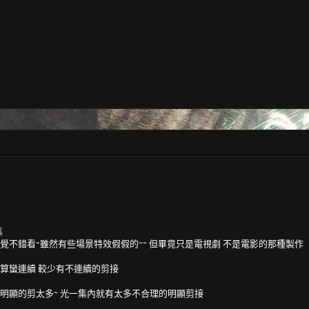
集
覺不錯看~雖然有些場景特效假假的~~ 但畢竟只是電視劇 不是電影的那種製作
算蠻連續 較少有不連續的剪接
明顯的剪太多~ 光一集內就有太多不合理的明顯剪接