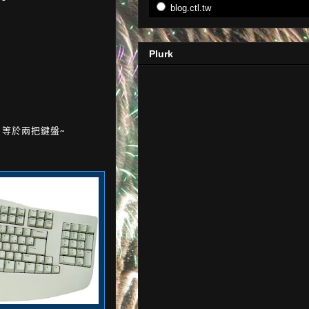
blog.ctl.tw
Plurk
 等於兩把鍵盤~