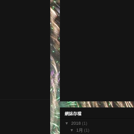
網誌存檔
▼
2018
(1)
▼
1月
(1)