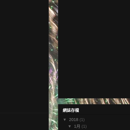
網誌存檔
▼
2018
(1)
▼
1月
(1)