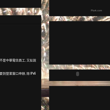
Plurk.com
不是中華電信員工, 又扯說
營業窗口申辦, 除 IPv6