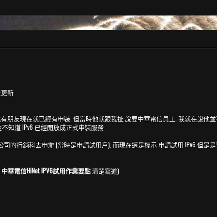
未更新
我有朋友現在就已經有申裝, 但當時他就跟我扯 說要中華電信員工, 我就在說他並
不知道 IPv6 已經開放成正式申裝服務
的行銷科去申辦 (當時是申請試用戶), 而現在還是標示 申請試用 IPv6 但是是要到
的
中華電信HiNet IPV6試用作業要點
清楚寫道)