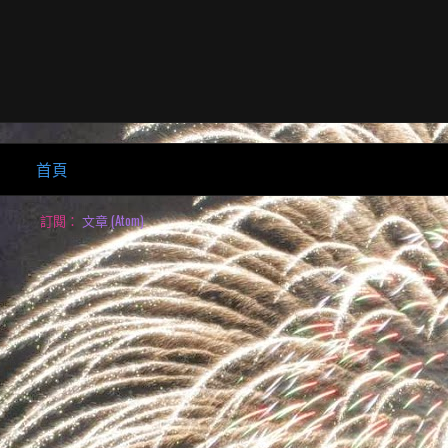
首頁
訂閱：
文章 (Atom)