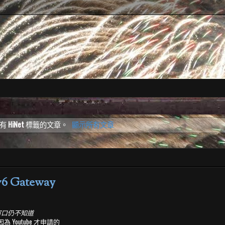
具有
HiNet
標籤的文章。
顯示所有文章
 Gateway
窗口仍不知道
為 Youtube 才申請的