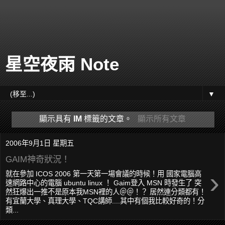
星空夜雨 Note
▼
顯示具有
IM
標籤的文章。
顯示所有文章
2006年9月1日 星期五
GAIM神奇狀況！
›
就在參加 ICOS 2006 第一天第一場會議的時候！用 國家電腦高
速網路中心的電腦 ubuntu linux ！ Gaim登入 MSN 時發生了 突
然狂爆出一推不是原本我MSN裡的人＠＠！？ 居然連分類都有！
有宜蘭大學、真理大學、TQC講師....其中有個我比較好奇的！分
類...