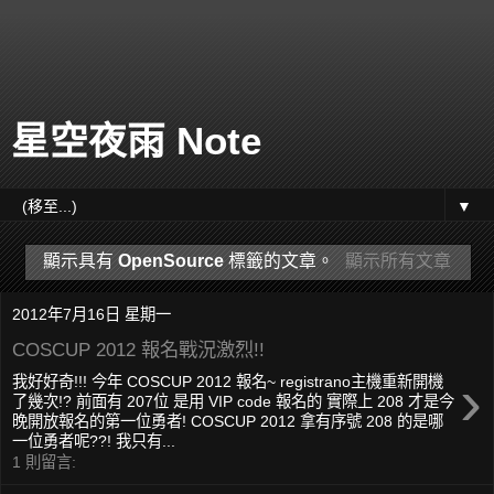
星空夜雨 Note
▼
顯示具有
OpenSource
標籤的文章。
顯示所有文章
2012年7月16日 星期一
COSCUP 2012 報名戰況激烈!!
›
我好好奇!!! 今年 COSCUP 2012 報名~ registrano主機重新開機
了幾次!? 前面有 207位 是用 VIP code 報名的 實際上 208 才是今
晚開放報名的第一位勇者! COSCUP 2012 拿有序號 208 的是哪
一位勇者呢??! 我只有...
1 則留言: