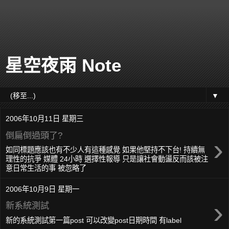
星空夜雨 Note
▼
2006年10月11日 星期三
倒扁倒過頭了?
›
如同標題應該也有不少人有這種感覺 如果他堅持不下台! 持續無
理性的抗爭 媒體 24小時 選擇性報導 只是讓社會動盪反而該被注
意日常生活的事 被忽略了
2006年10月9日 星期一
›
新系統測試
新的系統測試第一篇post 可以改變post日期時間 有label