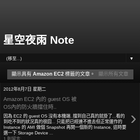
星空夜雨 Note
▼
顯示具有
Amazon EC2
標籤的文章。
顯示所有文章
2012年8月7日 星期二
Amazon EC2 內的 guest OS 被
OS內的防火牆擋住時..
›
因為 EC2 的 guest OS 沒有本機端..擋到自己真的就掛了...看的
到吃不到的狀況真的很囧... 只能把已經連不進去但正常運作的
Instance 的 AMI 做個 Snapshot 再開一個新的 Instance, 這時要
選一下 Storage Device ...
1 則留言: