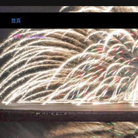
首頁
訂閱：
文章 (Atom)