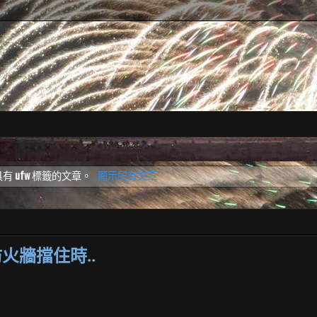
具有
ufw
標籤的文章。
顯示所有文章
的防火牆擋住時..