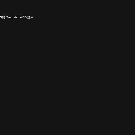
剛做的 Snapshot ADD 進來