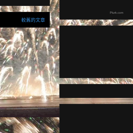
Plurk.com
較舊的文章