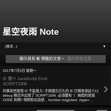
星空夜雨 Note
▼
顯示具有
IE
標籤的文章。
顯示所有文章
2017年7月3日 星期一
IE 雷!!! JavaScript Error
›
SCRIPT1006
同事突然發現 IE 不能登入! 才將遺忘已久的 IE 打開來測試 F12
debug 模式中出現了 SCRIPT1006: 必須要有 ')' 納悶的是我
CODE 有啊!! 明明有右括號... function msg(vtext, vtype=...