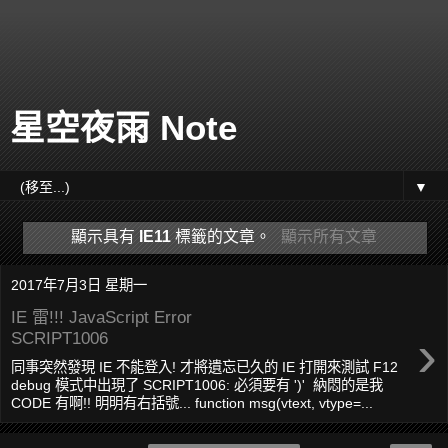
星空夜雨 Note
▼
顯示具有
IE11
標籤的文章。
顯示所有文章
2017年7月3日 星期一
IE 雷!!! JavaScript Error
›
SCRIPT1006
同事突然發現 IE 不能登入! 才將遺忘已久的 IE 打開來測試 F12
debug 模式中出現了 SCRIPT1006: 必須要有 ')' 納悶的是我
CODE 有啊!! 明明有右括號... function msg(vtext, vtype=...