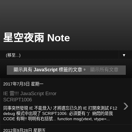
星空夜雨 Note
▼
顯示具有
JavaScript
標籤的文章。
顯示所有文章
2017年7月3日 星期一
IE 雷!!! JavaScript Error
›
SCRIPT1006
同事突然發現 IE 不能登入! 才將遺忘已久的 IE 打開來測試 F12
debug 模式中出現了 SCRIPT1006: 必須要有 ')' 納悶的是我
CODE 有啊!! 明明有右括號... function msg(vtext, vtype=...
2012年9月28日 星期五