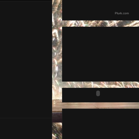
Plurk.com