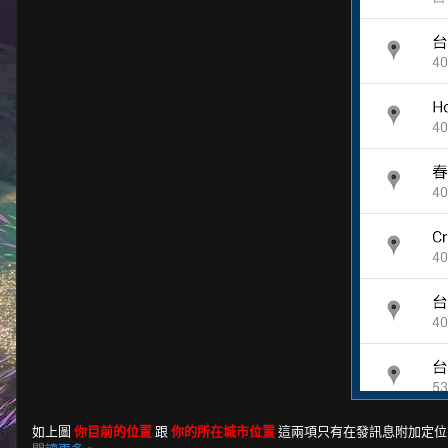
如上圖
你目前的位置
跟
你的所在城市位置
這兩項只有在發訊息附加定位有