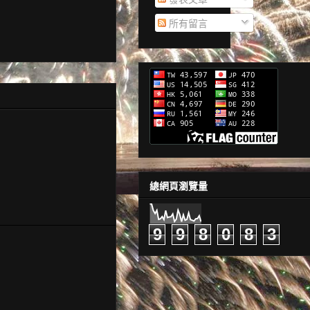
所有留言
總網頁瀏覽量
9
9
8
0
8
3