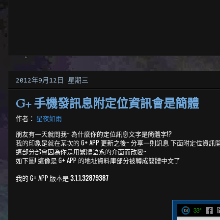
2012年9月12日 星期三
G+ 手機發訊息附定位資訊會是簡體
作者：
星夜如雨
朋友有一天就問我~ 為什麼你的定位訊息文字是簡體字!?
我的印象是就在某次的 G+ APP 更新之後~ 分享一則訊息 下面附定位資
這部分部會因為你是用繁體語系的介面而改變~
如下圖! 這像是 G+ APP 的地址資料庫部分被轉成簡體中文了
我的 G+ APP 版本是
3.1.1.32879387