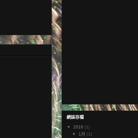
網誌存檔
▼
2018
(1)
▼
1月
(1)