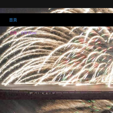
首頁
訂閱：
文章 (Atom)