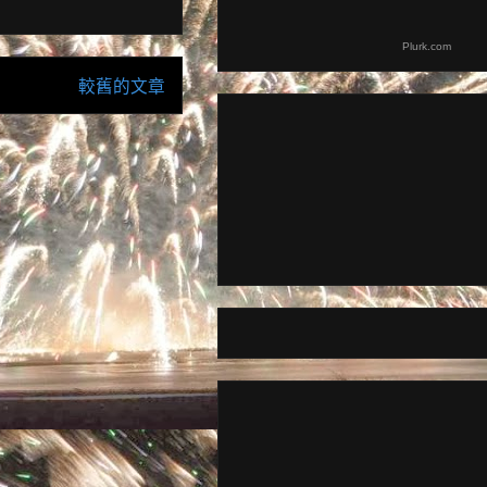
Plurk.com
較舊的文章