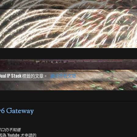
ual IP Stack
標籤的文章。
顯示所有文章
 Gateway
窗口仍不知道
為 Youtube 才申請的