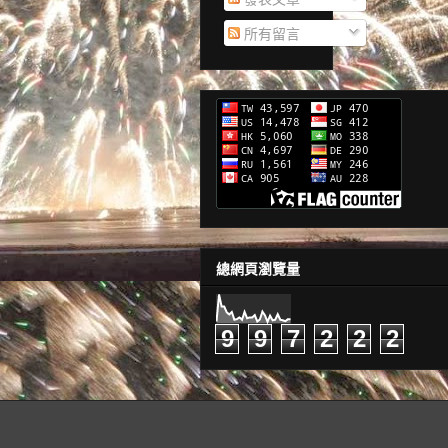
所有留言
總網頁瀏覽量
9
9
7
2
2
2