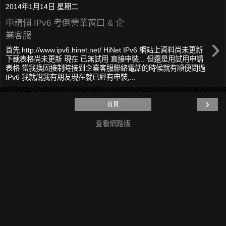
2014年1月14日 星期二
申請個 IPv6 考倒營業窗口 & 企
業客服
›
首先 http://www.ipv6.hinet.net/ HiNet IPv6 網站上資料尚未更新
下載表格尚未更新 現在 已無試用 直接申裝... 但還是用試用申請
表格 當我換固接制時接到企業客服聯絡電話的時候就有順便問過
IPv6 我就說我有朋友現在就已經有申裝,...
›
首頁
查看網路版