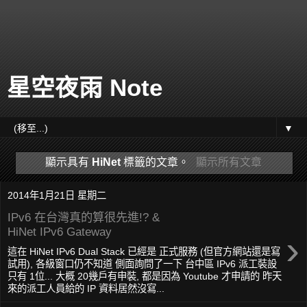
星空夜雨 Note
▼
顯示具有
HiNet
標籤的文章。
顯示所有文章
2014年1月21日 星期二
IPv6 在台灣真的算很先進!? &
HiNet IPv6 Gateway
›
這在 HiNet IPv6 Dual Stack 已經是 正式服務 (但官方網站還是寫
試用), 各級窗口仍不知道 側面詢問了一下 台中區 IPv6 派工裝設
只有 1位... 大概 20幾戶有申裝, 都是因為 Youtube 才申請的 昨天
來的派工人員給的 IP 資料居然沒寫...