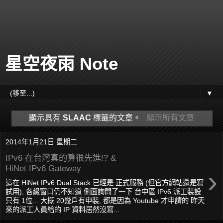
星空夜雨 Note
▼
顯示具有
SLAAC
標籤的文章。
顯示所有文章
2014年1月21日 星期二
IPv6 在台灣真的算很先進!? &
HiNet IPv6 Gateway
›
這在 HiNet IPv6 Dual Stack 已經是 正式服務 (但官方網站還是寫
試用), 各級窗口仍不知道 側面詢問了一下 台中區 IPv6 派工裝設
只有 1位... 大概 20幾戶有申裝, 都是因為 Youtube 才申請的 昨天
來的派工人員給的 IP 資料居然沒寫...