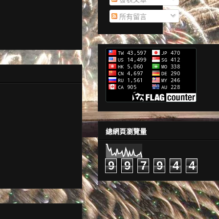
所有留言
總網頁瀏覽量
9
9
7
9
4
4