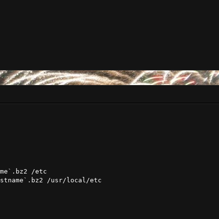
me`.bz2 /etc

stname`.bz2 /usr/local/etc