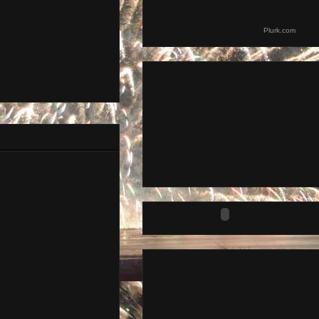
Plurk.com