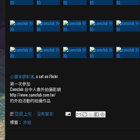
小廣末@彰濱
, a set on Flickr.
第一次參加
Camclub 台中人像外拍攝影網
http://www.camclub.com.tw/
的外拍活動的拍攝作品
於
12:01 上午
沒有留言:
標籤：
外拍