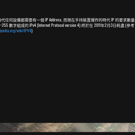
et 的時代任何設備都需要有一個 IP Address, 而現在手持裝置爆炸的時代 IP 的要
55 數字組成的 IPv4 (Internet Protocol version 4) 終於在 2011年2月3日耗盡 (參考
kipedia.org/wiki/IPV4
)