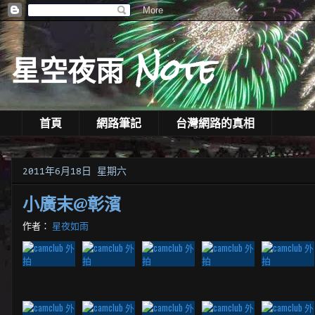
星空夜雨 Note
首頁
網路筆記
台灣網路的真相
2011年6月18日 星期六
小廣末@彰濱
作者：
星夜如雨