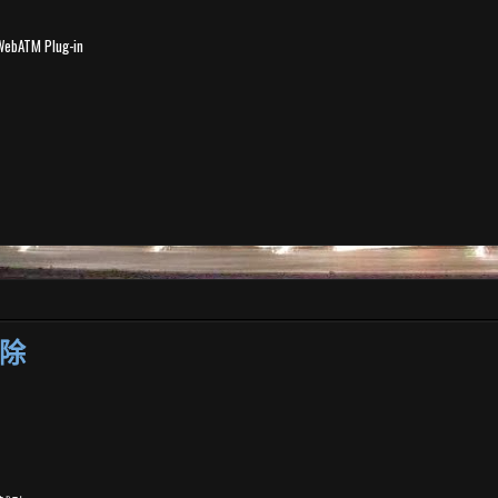
TM Plug-in
清除