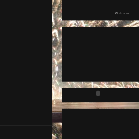
Plurk.com