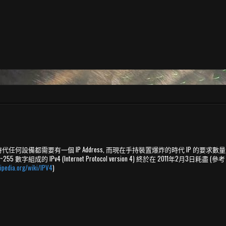
et 的時代任何設備都需要有一個 IP Address, 而現在手持裝置爆炸的時代 IP 的要
55 數字組成的 IPv4 (Internet Protocol version 4) 終於在 2011年2月3日耗盡 (參考
kipedia.org/wiki/IPV4
)