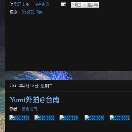
於
5:27 上午
沒有留言:
標籤：
FreeBSD
,
Tips
2011年4月12日 星期二
Yumi外拍@台南
作者：
星夜如雨