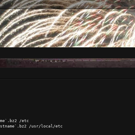
me`.bz2 /etc

stname`.bz2 /usr/local/etc