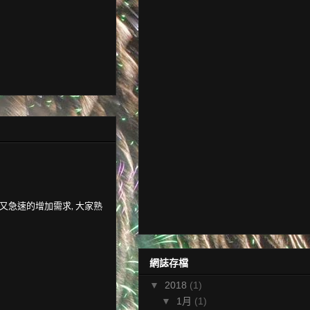
求數量又急速的增加需求, 大家熟
網誌存檔
▼
2018
(1)
▼
1月
(1)