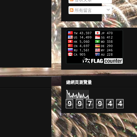
所有留言
總網頁瀏覽量
9
9
7
9
4
4