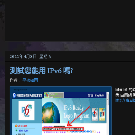
2011年4月8日 星期五
測試您能用 IPv6 嗎?
作者：
星夜如雨
Intern
悉 由四組 0~2
http://zh.wi