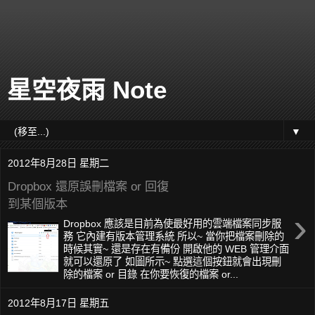
星空夜雨 Note
▼
2012年8月28日 星期二
Dropbox 還原誤刪檔案 or 回復
到某個版本
›
Dropbox 應該是目前為使最好用的雲端檔案同步服
務 它內建有版本管理系統 所以~ 當你把檔案刪除的
時候其實~ 還是存在有備份 開啟他的 WEB 管理介面
就可以還原了 如圖所示~ 點選這個按鈕就會出現刪
除的檔案 or 目錄 在你要恢復的檔案 or...
2012年8月17日 星期五