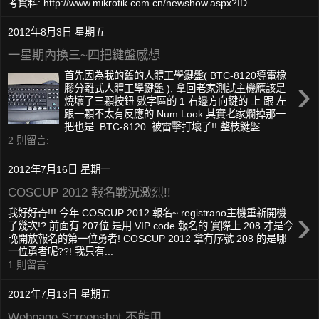
考資料: http://www.mikrotik.com.cn/newshow.aspx?ID...
2012年8月3日 星期五
一星期內換三~四把鍵盤感想
首先因為我的舊的人體工學鍵盤( BTC-8120導電橡
›
膠分離式人體工學鍵盤 ), 拿回老家測試主機應該是
燒壞了三顆按鈕 數字區的 1 右邊方向鍵的 上 跟 左
跟一顆不太有反應的 Num Look 其實老家爛掉那一
把也是 BTC-8120 被雷擊打壞了!! 整枝鍵盤...
2 則留言:
2012年7月16日 星期一
COSCUP 2012 報名戰況激烈!!
›
我好好奇!!! 今年 COSCUP 2012 報名~ registrano主機重新開機
了幾次!? 前面有 207位 是用 VIP code 報名的 實際上 208 才是今
晚開放報名的第一位勇者! COSCUP 2012 拿有序號 208 的是哪
一位勇者呢??! 我只有...
1 則留言:
2012年7月13日 星期五
Webpage Screenshot 不能用