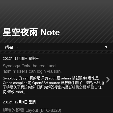
星空夜雨 Note
▼
2012年12月5日 星期三
Synology Only the 'root' and
'admin' users can login via ssh.
›
Synology 的 ssh 真的是 只有 root 跟 admin 帳號限定! 看來是
Cross compiler 前 OpenSSH source 就被動手腳了... 想說已經過
了這麼久了應該有解! 但所有解答搜出來嘗試結果全都 槓龜 .. 任
何 修改 sshd_...
2012年12月3日 星期一
絕種的鍵盤 Layout (BTC-8120)