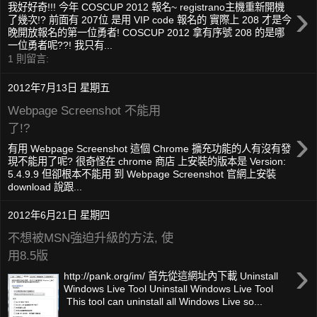
›
我好好奇!!! 今年 COSCUP 2012 報名~ registrano主機重新開機
了幾次!? 前面有 207位 是用 VIP code 報名的 實際上 208 才是今
晚開放報名的第一位勇者! COSCUP 2012 拿有序號 208 的是哪
一位勇者呢??! 我只有...
1 則留言:
2012年7月13日 星期五
Webpage Screenshot 不能用
了!?
›
有用 Webpage Screenshot 這個 Chrome 擴充功能的人有沒有發
現不能用了呢? 很奇怪在 chrome 商店 上安裝的版本是 Version:
5.4.9.9 但卻根本不能用 到 Webpage Screenshot 官網上安裝
download 說跟...
2012年6月21日 星期四
不想被MSN強迫升級的方法, 使
用8.5版
›
http://pank.org/im/ 首先從這網址內下載 Uninstall
Windows Live Tool Uninstall Windows Live Tool
This tool can uninstall all Windows Live so...