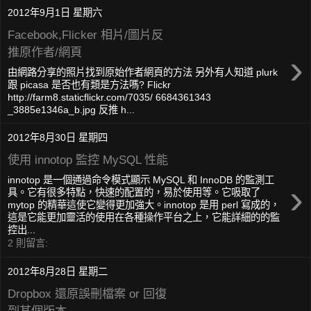
2012年9月1日 星期六
Facebook,Flicker 相片/圖片反
推原作者/網頁
›
由網路分享的照片找到原始作者網頁的方法 另外有人知道 plurk
跟 picasa 是否也有類是方法嗎? Flickr
http://farm8.staticflickr.com/7035/ 6684361343
_3885e1346a_b.jpg 反推 h...
2012年8月30日 星期四
使用 innotop 監控 MySQL 性能
innotop 是​​一個通過命令模式顯示 MySQL 和 InnoDB 的監測工
›
具。它有很多特點，快速的配置的，易於使用等。它吸取了
mytop 的精華這使它變得更加強大。innotop 是​​用 perl 寫成的，
這是它能更加靈活的使用在各種操作平台之上，它能詳細的的監
控出...
2 則留言:
2012年8月28日 星期二
Dropbox 還原誤刪檔案 or 回復