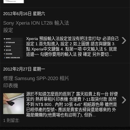
2012年6月16日 星期六
Sony Xperia ION LT28i 輸入法
設定
›
Xperia 預設輸入法設定並沒有把注音打勾! 必須自己
設定 1.首先點進入 設定 2.如上圖選 語言與鍵盤 3.
點 Xperia中文鍵盤 4. 點第一項 中文輸入法 5. 就是
這邊~~ 勾選你要用的輸入法 按 確定 另外要切...
2012年2月27日 星期一
修理 Samsung SPP-2020 相片
印表機
›
源於不知道怎麼逛的逛到了 露天拍賣上有一台 好便
宜的 熱昇華相片印表機 含運費 7-11取貨付款 居然
不到 NT$ 800.. 內附 10張 4x6" 相紙跟色帶 雖然是
已經停產的型號~ 應該是賣家去掃貨還是哪來的 外
箱是爛爛的(他賣場也有註明了), 但拆...
1 則留言: