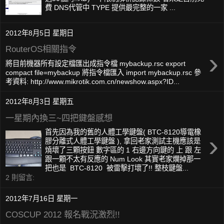
費 DNS代管中 TYPE 提供最完整的一家 ...
2012年8月5日 星期日
RouterOS相關指令
›
將目前機器所有設定檔匯出成指令檔 mybackup.rsc export
compact file=mybackup 將指令檔匯入 import mybackup.rsc 參
考資料: http://www.mikrotik.com.cn/newshow.aspx?ID...
2012年8月3日 星期五
一星期內換三~四把鍵盤感想
首先因為我的舊的人體工學鍵盤( BTC-8120導電橡
›
膠分離式人體工學鍵盤 ), 拿回老家測試主機應該是
燒壞了三顆按鈕 數字區的 1 右邊方向鍵的 上 跟 左
跟一顆不太有反應的 Num Look 其實老家爛掉那一
把也是 BTC-8120 被雷擊打壞了!! 整枝鍵盤...
2 則留言:
2012年7月16日 星期一
COSCUP 2012 報名戰況激烈!!