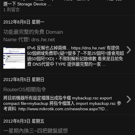
選一下 Storage Device ...
1 則留言:
2012年8月6日 星期一
功能最完整的免費 Domain
Name 代管! dns.he.net
›
IPv6 反解也占掉兩條... https://dns.he.net/ 有提供
50個網域免費耶!(疑!?變多了~不是25個阿!!誰會用超
過50個阿!!XD)，不限制解析記錄條數 看來是目前免
費 DNS代管中 TYPE 提供最完整的一家 ...
2012年8月5日 星期日
RouterOS相關指令
›
將目前機器所有設定檔匯出成指令檔 mybackup.rsc export
compact file=mybackup 將指令檔匯入 import mybackup.rsc 參
考資料: http://www.mikrotik.com.cn/newshow.aspx?ID...
2012年8月3日 星期五
一星期內換三~四把鍵盤感想