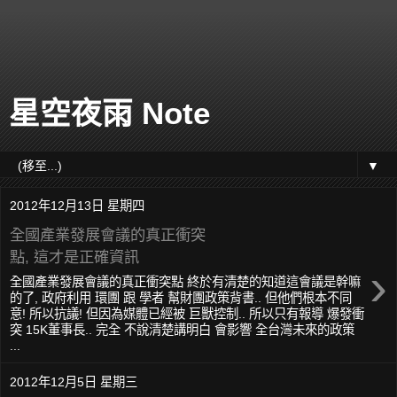
星空夜雨 Note
▼
2012年12月13日 星期四
全國產業發展會議的真正衝突
點, 這才是正確資訊
›
全國產業發展會議的真正衝突點 終於有清楚的知道這會議是幹嘛
的了, 政府利用 環團 跟 學者 幫財團政策背書.. 但他們根本不同
意! 所以抗議! 但因為媒體已經被 巨獸控制.. 所以只有報導 爆發衝
突 15K董事長.. 完全 不說清楚講明白 會影響 全台灣未來的政策
...
2012年12月5日 星期三