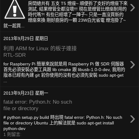
›
房間總共有 五支 T5 燈座~ 順便拆了支好的燈座下來
測試, 結果燈管全都沒壞!!! 現在是燈管比燈座耐用的
時代嗎?! 有些已經壞了一陣子~ 只是一直沒買新的
燈座來換 剛好廚房的一顆 23W白光省電 燈泡掛了~
就一起買...
2013年9月29日 星期日
利用 ARM for Linux 的板子連接
RTL-SDR
›
for Raspberry Pi 簡單來說就是用 Raspberry Pi 做 SDR 伺服器
首先必須安裝必要工具跟 lib cmake 跟 libusb-1.0-0-dev, 我用的
版本已經有內建 git 若你使用的沒有也必須先安裝 sudo apt-get
...
2013年9月23日 星期一
fatal error: Python.h: No such
file or directory
›
# python setup.py build 時出現 fatal error: Python.h: No such
file or directory Ubuntu 上的解法就是 sudo apt-get install
python-dev
1 則留言: